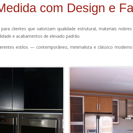
Medida com Design e F
para clientes que valorizam qualidade estrutural, materiais nobre
bilidade e acabamentos de elevado padrão.
iferentes estilos — contemporâneo, minimalista e clássico modern