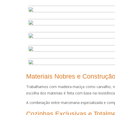
Materiais Nobres e Construçã
Trabalhamos com madeira maciça como carvalho, nog
escolha dos materiais é feita com base na resistência 
A combinação entre marcenaria especializada e compo
Cozinhas Exclusivas e Totalm