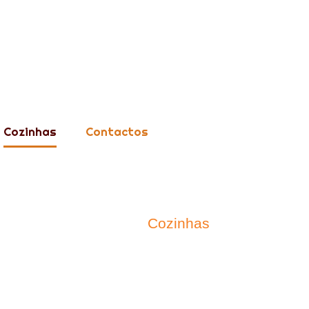
Cozinhas
Contactos
Inicio
/
Cozinhas