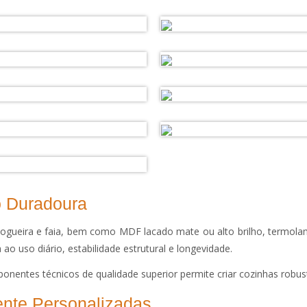
o Duradoura
ueira e faia, bem como MDF lacado mate ou alto brilho, termolamin
ao uso diário, estabilidade estrutural e longevidade.
nentes técnicos de qualidade superior permite criar cozinhas robusta
ente Personalizadas