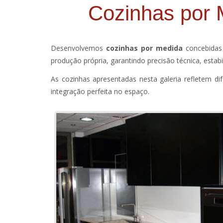
Cozinhas por 
Desenvolvemos
cozinhas por medida
concebidas 
produção própria, garantindo precisão técnica, esta
As cozinhas apresentadas nesta galeria refletem d
integração perfeita no espaço.