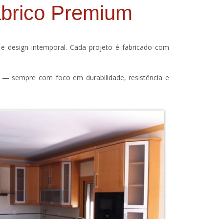
abrico Premium
s e design intemporal. Cada projeto é fabricado com
o — sempre com foco em durabilidade, resistência e